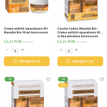
Crema antirid reparatoare 65+
Caseta Cadou Manuka Bio -
Manuka Bio 50 ml Gerocossen
Crema antirid reparatoare 65+
si Apa micelara Gerocossen
52,21 RON
52,21 RON
54,22 RON
54,22 RON
Adauga in cos
Adauga in cos
-4%
-4%
NOU