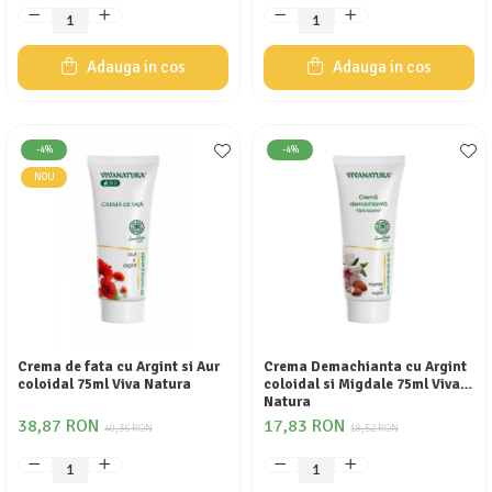
Adauga in cos
Adauga in cos
-4%
-4%
NOU
Crema de fata cu Argint si Aur
Crema Demachianta cu Argint
coloidal 75ml Viva Natura
coloidal si Migdale 75ml Viva
Natura
38,87 RON
17,83 RON
40,36 RON
18,52 RON