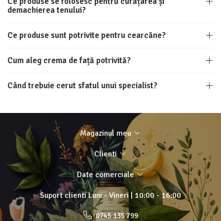
Ce produse se folosesc pentru curățarea și
demachierea tenului?
Ce produse sunt potrivite pentru cearcăne?
Cum aleg crema de față potrivită?
Când trebuie cerut sfatul unui specialist?
Magazinul meu
Clienti
Date comerciale
Suport clienti
Luni - Vineri | 10:00 - 16:00
0745 135 799