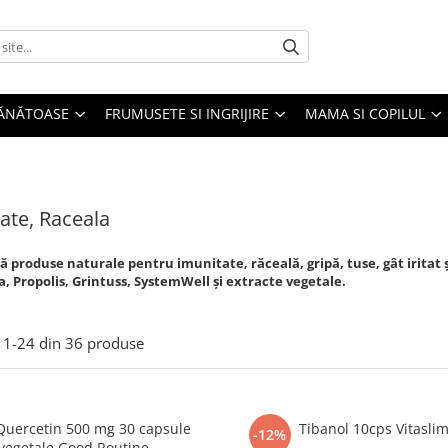
SĂNĂTOASE
FRUMUSETE SI INGRIJIRE
MAMA SI COPILUL
ate, Raceala
 produse naturale pentru imunitate, răceală, gripă, tuse, gât iritat ș
, Propolis,
Grintuss, SystemWell
și extracte vegetale.
1-
24
din
36
produse
Quercetin 500 mg 30 capsule
Tibanol 10cps Vitasli
-12%
vegetale Good Routine