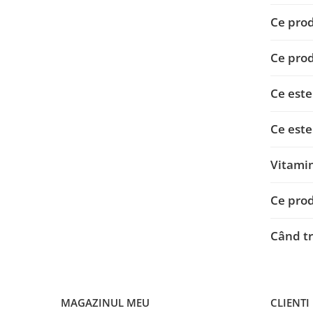
Ce prod
Ce prod
Ce est
Ce est
Vitamin
Ce prod
Când tr
MAGAZINUL MEU
CLIENTI