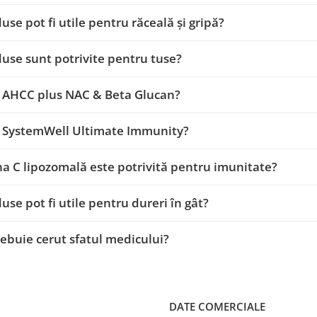
use pot fi utile pentru răceală și gripă?
use sunt potrivite pentru tuse?
e AHCC plus NAC & Beta Glucan?
e SystemWell Ultimate Immunity?
a C lipozomală este potrivită pentru imunitate?
use pot fi utile pentru dureri în gât?
ebuie cerut sfatul medicului?
DATE COMERCIALE