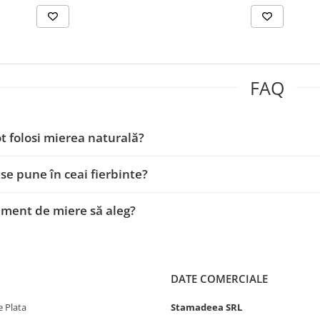
FAQ
 folosi mierea naturală?
se pune în ceai fierbinte?
iment de miere să aleg?
DATE COMERCIALE
 Plata
Stamadeea SRL