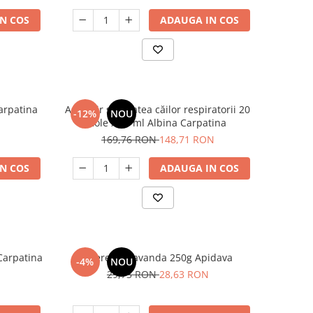
N COS
ADAUGA IN COS
arpatina
Apielixir sănătatea căilor respiratorii 20
-12%
NOU
fiole x 10 ml Albina Carpatina
169,76 RON
148,71 RON
N COS
ADAUGA IN COS
Carpatina
Miere de Lavanda 250g Apidava
-4%
NOU
29,73 RON
28,63 RON