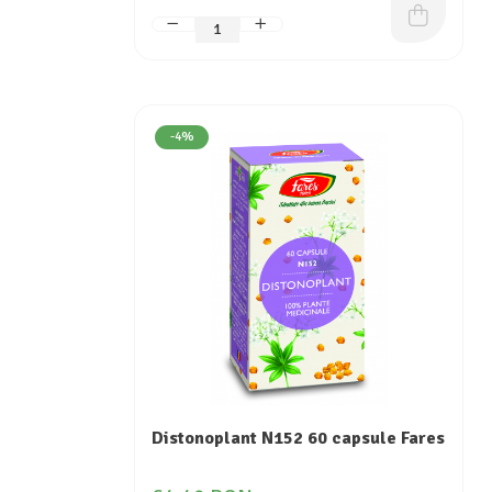
-4%
Distonoplant N152 60 capsule Fares