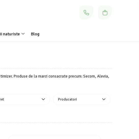
i naturiste
Blog
timizer. Produse de la marci consacrate precum: Secom, Alevia,
ret
Producatori