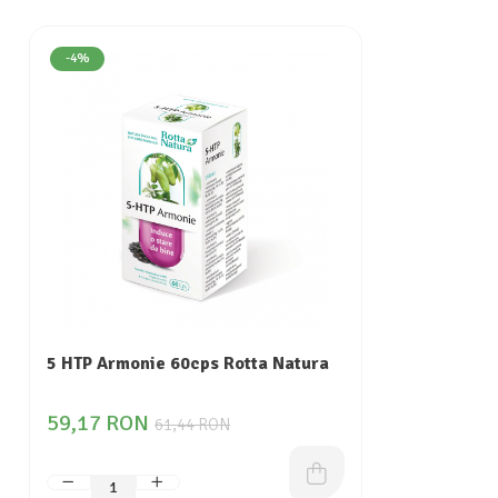
-4%
5 HTP Armonie 60cps Rotta Natura
59,17 RON
61,44 RON