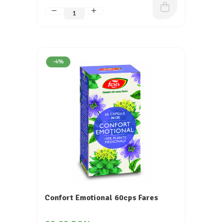
-4%
Confort Emotional 60cps Fares