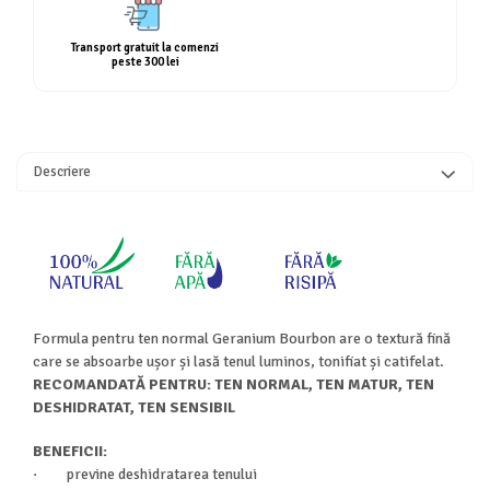
Transport gratuit la comenzi
peste 300 lei
Descriere
Formula pentru ten normal Geranium Bourbon are o textură fină
care se absoarbe ușor și lasă tenul luminos, tonifiat și catifelat.
RECOMANDATĂ PENTRU: TEN NORMAL, TEN MATUR, TEN
DESHIDRATAT, TEN SENSIBIL
BENEFICII:
· previne deshidratarea tenului