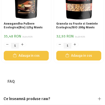
Calciu
Magneziu
Fier
Multiminerale
Aswagandha Pulbere
Granola cu Fructe si Seminte
Multivitamine
Ecologica(Bio) 125g Niavis
Ecologica/BIO 200g Niavis
35,48 RON
32,93 RON
36,84 RON
34,20 RON
Adauga in cos
Adauga in cos
FAQ
Ce înseamnă produse raw?