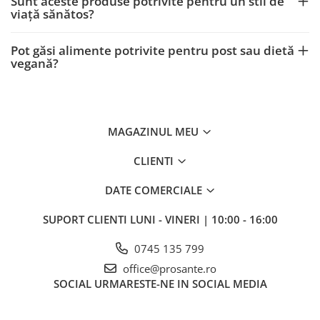
Sunt aceste produse potrivite pentru un stil de
viață sănătos?
Pot găsi alimente potrivite pentru post sau dietă
vegană?
MAGAZINUL MEU
CLIENTI
DATE COMERCIALE
SUPORT CLIENTI
LUNI - VINERI | 10:00 - 16:00
0745 135 799
office@prosante.ro
SOCIAL
URMARESTE-NE IN SOCIAL MEDIA