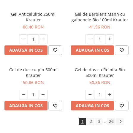
Gel Anticelulitic 250ml
Gel de Barbierit Mann cu
Krauter
galbenele Bio 100ml Krauter
86,40 RON
41,96 RON
ADAUGA IN COS
ADAUGA IN COS
Gel de dus cu pin 500ml
Gel de dus cu Roinita Bio
Krauter
500ml Krauter
50,86 RON
50,86 RON
ADAUGA IN COS
ADAUGA IN COS
1
2
3
26
...