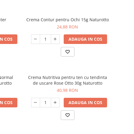
ter
Crema Contur pentru Ochi 15g Naturotto
24,88 RON
N COS
ADAUGA IN COS
 Normal
Crema Nutritiva pentru ten cu tendinta
urotto
de uscare Rose Otto 30g Naturotto
40,98 RON
N COS
ADAUGA IN COS