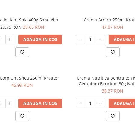
a Instant Soia 400g Sano Vita
Crema Arnica 250ml Krau
29,75 RON
28,65 RON
47,87 RON
ADAUGA IN COS
ADAUGA I
Crema Corp Unt Shea 250ml Krauter
Crema Nutritiva pentru ten
Geranium Bourbon 30g Nat
45,99 RON
38,37 RON
ADAUGA IN COS
ADAUGA I