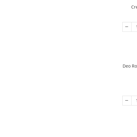
Cr
Deo Ro