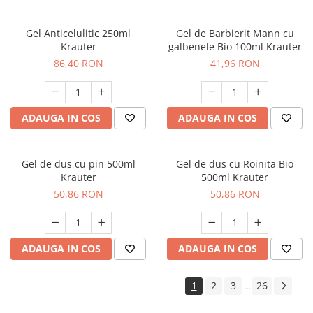
Gel Anticelulitic 250ml
Gel de Barbierit Mann cu
Krauter
galbenele Bio 100ml Krauter
86,40 RON
41,96 RON
ADAUGA IN COS
ADAUGA IN COS
Gel de dus cu pin 500ml
Gel de dus cu Roinita Bio
Krauter
500ml Krauter
50,86 RON
50,86 RON
ADAUGA IN COS
ADAUGA IN COS
1
2
3
26
...