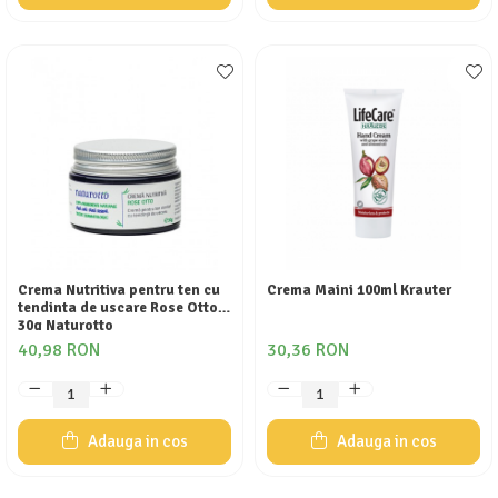
Crema Nutritiva pentru ten cu
Crema Maini 100ml Krauter
tendinta de uscare Rose Otto
30g Naturotto
40,98 RON
30,36 RON
Adauga in cos
Adauga in cos