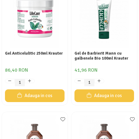
Gel Anticelulitic 250ml Krauter
Gel de Barbierit Mann cu
galbenele Bio 100ml Krauter
86,40 RON
41,96 RON
Adauga in cos
Adauga in cos