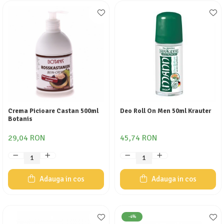
Crema Picioare Castan 500ml
Deo Roll On Men 50ml Krauter
Botanis
29,04 RON
45,74 RON
Adauga in cos
Adauga in cos
-4%