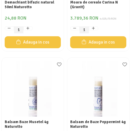
Demachiant bifazic natural
Moara de cereale Carina N
50ml Naturotto
(Granit)
24,88 RON
3.789,36 RON
4.325,75 RON
Adauga in cos
Adauga in cos
Balsam Buze Musetel 4g
Balsam de Buze Peppermint 4g
Naturotto
Naturotto