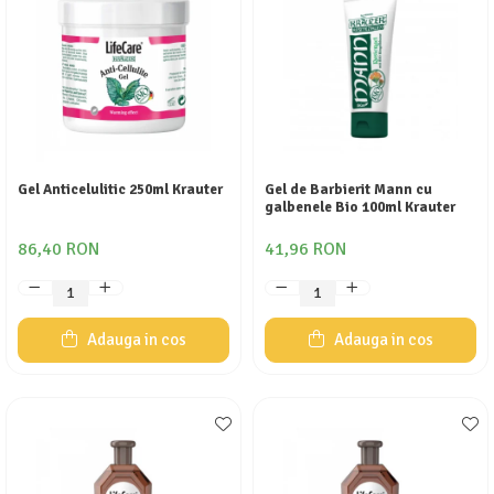
Gel Anticelulitic 250ml Krauter
Gel de Barbierit Mann cu
galbenele Bio 100ml Krauter
86,40 RON
41,96 RON
Adauga in cos
Adauga in cos