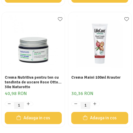
Crema Nutritiva pentru ten cu
Crema Maini 100ml Krauter
tendinta de uscare Rose Otto
30g Naturotto
40,98 RON
30,36 RON
Adauga in cos
Adauga in cos