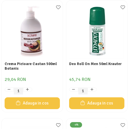
Crema Picioare Castan 500ml
Deo Roll On Men 50ml Krauter
Botanis
29,04 RON
45,74 RON
Adauga in cos
Adauga in cos
-4%