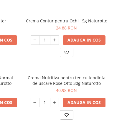
ter
Crema Contur pentru Ochi 15g Naturotto
24,88 RON
N COS
ADAUGA IN COS
 Normal
Crema Nutritiva pentru ten cu tendinta
urotto
de uscare Rose Otto 30g Naturotto
40,98 RON
N COS
ADAUGA IN COS