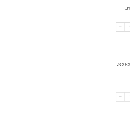
Cr
Deo Ro