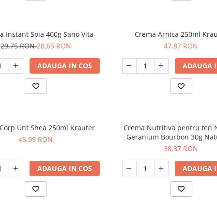
a Instant Soia 400g Sano Vita
Crema Arnica 250ml Krau
29,75 RON
28,65 RON
47,87 RON
ADAUGA IN COS
ADAUGA I
Crema Corp Unt Shea 250ml Krauter
Crema Nutritiva pentru ten
Geranium Bourbon 30g Nat
45,99 RON
38,37 RON
ADAUGA IN COS
ADAUGA I