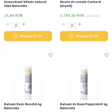
Demachiant bifazic natural
Moara de cereale Carina N
50ml Naturotto
(Granit)
24,88 RON
3.789,36 RON
4.325,75 RON
Adauga in cos
Adauga in cos
Balsam Buze Musetel 4g
Balsam de Buze Peppermint 4g
Naturotto
Naturotto