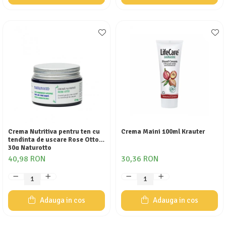
Crema Nutritiva pentru ten cu
Crema Maini 100ml Krauter
tendinta de uscare Rose Otto
30g Naturotto
40,98 RON
30,36 RON
Adauga in cos
Adauga in cos