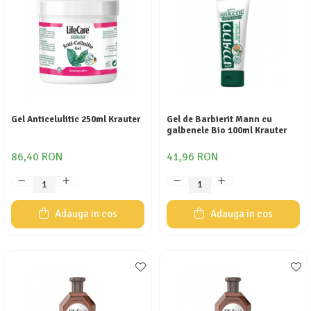
Gel Anticelulitic 250ml Krauter
Gel de Barbierit Mann cu
galbenele Bio 100ml Krauter
86,40 RON
41,96 RON
Adauga in cos
Adauga in cos