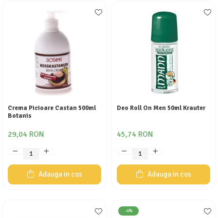
Crema Picioare Castan 500ml
Deo Roll On Men 50ml Krauter
Botanis
29,04 RON
45,74 RON
Adauga in cos
Adauga in cos
-4%