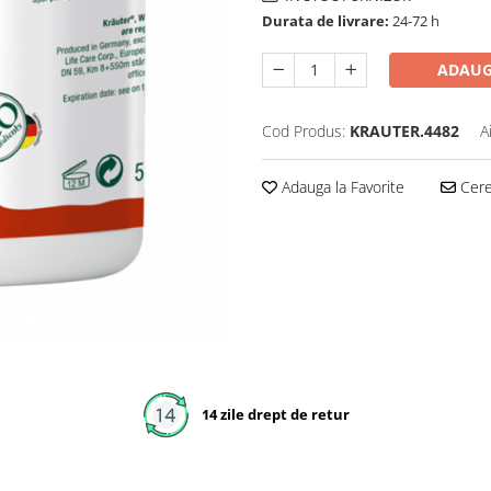
Durata de livrare:
24-72 h
ADAUG
Cod Produs:
KRAUTER.4482
A
Adauga la Favorite
Cere 
14 zile drept de retur