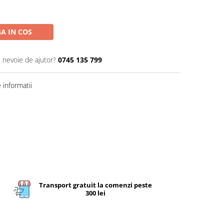
A IN COS
i nevoie de ajutor?
0745 135 799
informatii
Transport gratuit la comenzi peste
300 lei