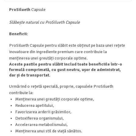
ProSilueth
Capsule
Slăbește natural cu ProSilueth Capsule
Beneficii:
ProSilueth Capsule pentru slăbit este obținut pe baza unei rețete
inovatoare din ingrediente premium care contribuie la
menținerea unei greutăți corporale optime.
Aceste pastile pentru slăbit includ toate beneficiile într-o
formulă comprimată, cu gust neutru, ușor de administrat,
dar și de transportat.
Urmărind o rețetă specială, proprie, capsulele ProSilueth
contribuie la:
Menținerea unei greutăți corporale optime,
Reducerea apetitului,
Favorizarea arderii grăsimilor,
Detoxifierea organismului,
Accelerarea metabolismului,
Menținerea unui stil de viață sănătos.