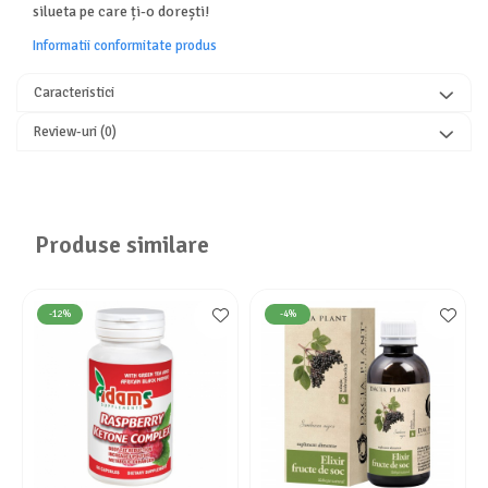
silueta pe care ți-o dorești!
Informatii conformitate produs
Caracteristici
Review-uri
(0)
Produse similare
-12%
-4%