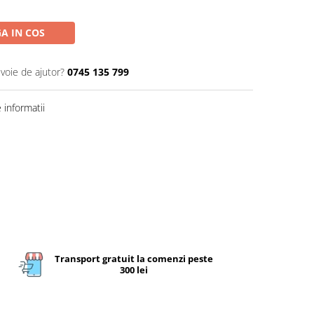
A IN COS
evoie de ajutor?
0745 135 799
informatii
Transport gratuit la comenzi peste
300 lei