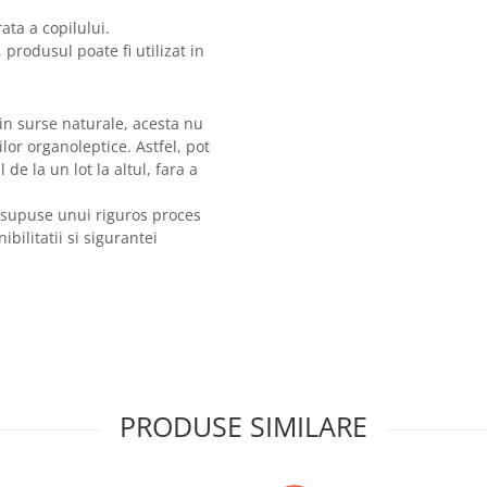
ata a copilului.
 produsul poate fi utilizat in
in surse naturale, acesta nu
lor organoleptice. Astfel, pot
de la un lot la altul, fara a
t supuse unui riguros proces
ibilitatii si sigurantei
PRODUSE SIMILARE