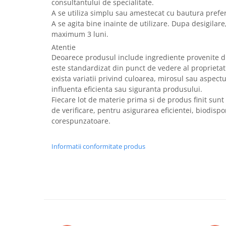
consultantului de specialitate.
A se utiliza simplu sau amestecat cu bautura prefer
A se agita bine inainte de utilizare. Dupa desigilare,
maximum 3 luni.
Atentie
Deoarece produsul include ingrediente provenite d
este standardizat din punct de vedere al proprietati
exista variatii privind culoarea, mirosul sau aspectul 
influenta eficienta sau siguranta produsului.
Fiecare lot de materie prima si de produs finit sun
de verificare, pentru asigurarea eficientei, biodispon
corespunzatoare.
Informatii conformitate produs