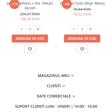
Jarro Dophilus + Fos 100cps
Grintuss Tuse 20cpr Aboca
-12%
-4%
Secom
78,84 RON
226,07 RON
75,92 RON
198,04 RON
ADAUGA IN COS
ADAUGA IN COS
MAGAZINUL MEU
CLIENTI
DATE COMERCIALE
SUPORT CLIENTI
LUNI - VINERI | 10:00 - 16:00