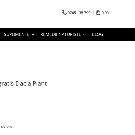
0745 135 799
0,00
SUPLIMENTE
REMEDII NATURISTE
BLOG
ratis Dacia Plant
2 de ore