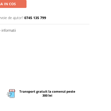
A IN COS
evoie de ajutor?
0745 135 799
informatii
Transport gratuit la comenzi peste
300 lei