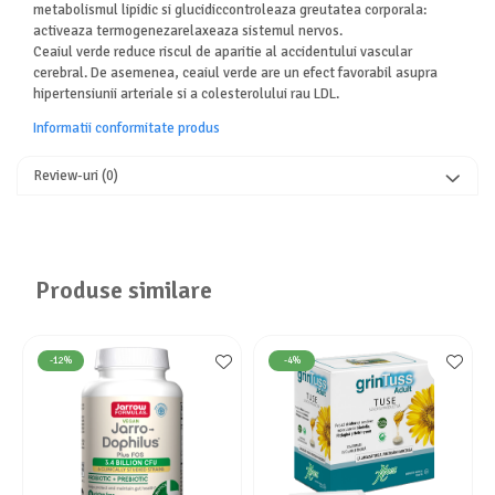
metabolismul lipidic si glucidiccontroleaza greutatea corporala:
activeaza termogenezarelaxeaza sistemul nervos.
Ceaiul verde reduce riscul de aparitie al accidentului vascular
cerebral. De asemenea, ceaiul verde are un efect favorabil asupra
hipertensiunii arteriale si a colesterolului rau LDL.
Informatii conformitate produs
Review-uri
(0)
Produse similare
-12%
-4%