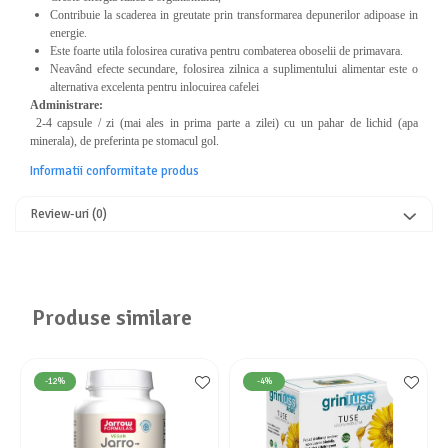
Contribuie la scaderea in greutate prin transformarea depunerilor adipoase in
energie.
Este foarte utila folosirea curativa pentru combaterea oboselii de primavara.
Neavând efecte secundare, folosirea zilnica a suplimentului alimentar este o
alternativa excelenta pentru inlocuirea cafelei
Administrare:
2-4 capsule / zi (mai ales in prima parte a zilei) cu un pahar de lichid (apa
minerala), de preferinta pe stomacul gol.
Informatii conformitate produs
Review-uri
(0)
Produse similare
-12%
-4%