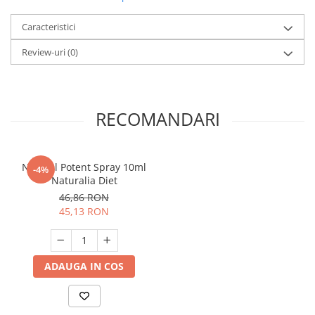
Caracteristici
Review-uri
(0)
RECOMANDARI
Natural Potent Spray 10ml
-4%
Naturalia Diet
46,86 RON
45,13 RON
ADAUGA IN COS