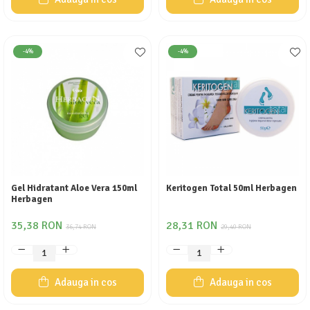
-4%
-4%
Gel Hidratant Aloe Vera 150ml
Keritogen Total 50ml Herbagen
Herbagen
35,38 RON
28,31 RON
36,74 RON
29,40 RON
Adauga in cos
Adauga in cos