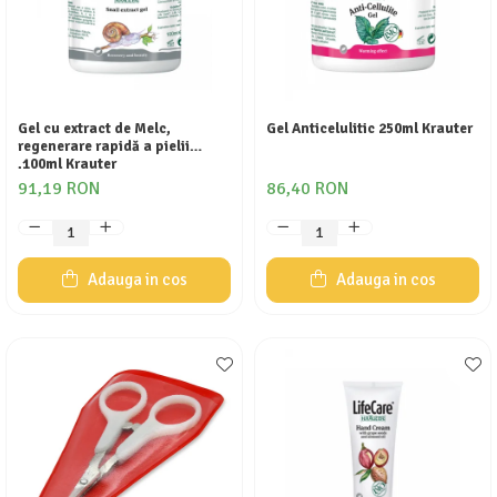
Gel cu extract de Melc,
Gel Anticelulitic 250ml Krauter
regenerare rapidă a pielii
,100ml Krauter
91,19 RON
86,40 RON
Adauga in cos
Adauga in cos