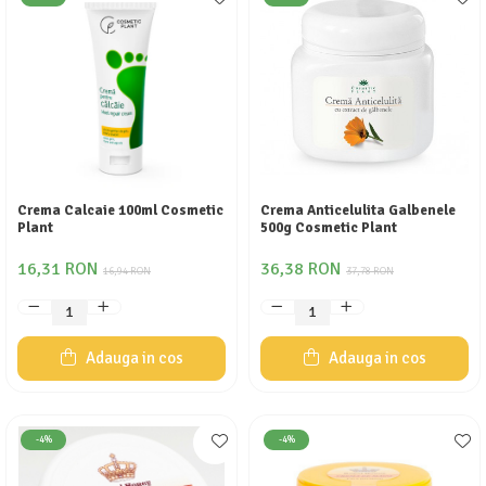
Crema Calcaie 100ml Cosmetic
Crema Anticelulita Galbenele
Plant
500g Cosmetic Plant
16,31 RON
36,38 RON
16,94 RON
37,78 RON
Adauga in cos
Adauga in cos
-4%
-4%