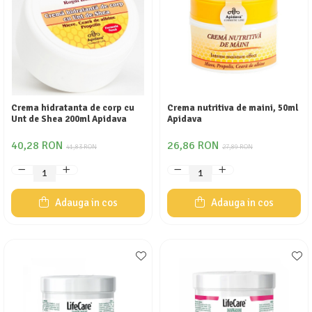
Crema hidratanta de corp cu
Crema nutritiva de maini, 50ml
Unt de Shea 200ml Apidava
Apidava
40,28 RON
26,86 RON
41,83 RON
27,89 RON
Adauga in cos
Adauga in cos