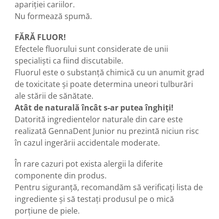
apariției cariilor.
Nu formează spumă.
FĂRĂ FLUOR!
Efectele fluorului sunt considerate de unii
specialişti ca fiind discutabile.
Fluorul este o substanță chimică cu un anumit grad
de toxicitate și poate determina uneori tulburări
ale stării de sănătate.
Atât de naturală încât s-ar putea înghiți!
Datorită ingredientelor naturale din care este
realizată GennaDent Junior nu prezintă niciun risc
în cazul ingerării accidentale moderate.
În rare cazuri pot exista alergii la diferite
componente din produs.
Pentru siguranță, recomandăm să verificați lista de
ingrediente și să testați produsul pe o mică
porțiune de piele.