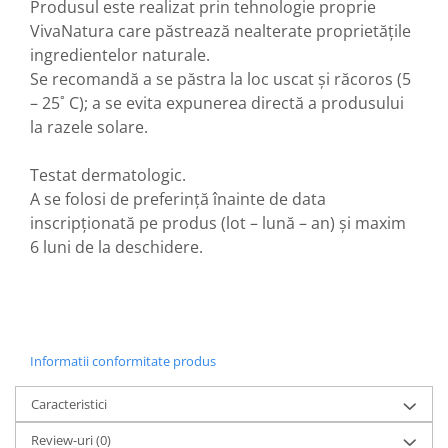
Produsul este realizat prin tehnologie proprie
VivaNatura care păstrează nealterate proprietățile
ingredientelor naturale.
Se recomandă a se păstra la loc uscat și răcoros (5
– 25˚ C); a se evita expunerea directă a produsului
la razele solare.
Testat dermatologic.
A se folosi de preferință înainte de data
inscripționată pe produs (lot – lună – an) și maxim
6 luni de la deschidere.
Informatii conformitate produs
Caracteristici
Review-uri
(0)