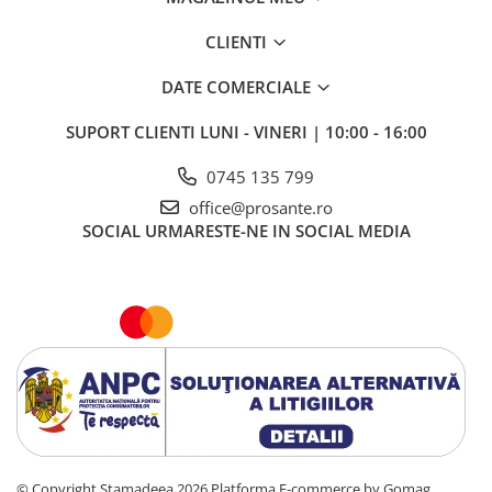
CLIENTI
DATE COMERCIALE
SUPORT CLIENTI
LUNI - VINERI | 10:00 - 16:00
0745 135 799
office@prosante.ro
SOCIAL
URMARESTE-NE IN SOCIAL MEDIA
© Copyright Stamadeea 2026
Platforma E-commerce by Gomag