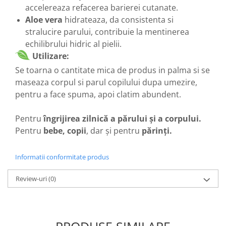
accelereaza refacerea barierei cutanate.
Aloe vera
hidrateaza, da consistenta si
stralucire parului, contribuie la mentinerea
echilibrului hidric al pielii.
Utilizare:
Se toarna o cantitate mica de produs in palma si se
maseaza corpul si parul copilului dupa umezire,
pentru a face spuma, apoi clatim abundent.
Pentru
îngrijirea zilnică a părului şi a corpului.
Pentru
bebe, copii
, dar şi pentru
părinţi.
Informatii conformitate produs
Review-uri
(0)