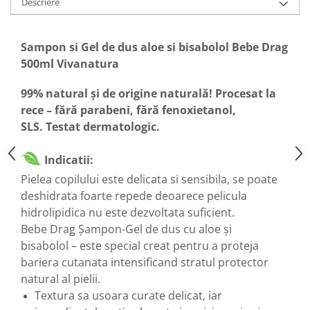
Descriere
Sampon si Gel de dus aloe si bisabolol Bebe Drag
500ml Vivanatura
99% natural şi de origine naturală!
Procesat la
rece – fără parabeni, fără fenoxietanol,
SLS. Testat dermatologic.
Indicatii:
Pielea copilului este delicata si sensibila, se poate
deshidrata foarte repede deoarece pelicula
hidrolipidica nu este dezvoltata suficient.
Bebe Drag Șampon-Gel de dus cu aloe și
bisabolol – este special creat pentru a proteja
bariera cutanata intensificand stratul protector
natural al pielii.
Textura sa usoara curate delicat, iar