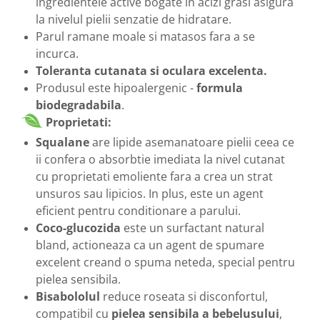
ingredientele active bogate in acizi grasi asigura
la nivelul pielii senzatie de hidratare.
Parul ramane moale si matasos fara a se
incurca.
Toleranta cutanata si oculara excelenta.
Produsul este hipoalergenic -
formula
biodegradabila
.
Proprietati:
Squalane
are lipide asemanatoare pielii ceea ce
ii confera o absorbtie imediata la nivel cutanat
cu proprietati emoliente fara a crea un strat
unsuros sau lipicios. In plus, este un agent
eficient pentru conditionare a parului.
Coco-glucozida
este un surfactant natural
bland, actioneaza ca un agent de spumare
excelent creand o spuma neteda, special pentru
pielea sensibila.
Bisabololul
reduce roseata si disconfortul,
compatibil cu
pielea sensibila a bebelusului
,