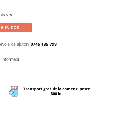
2 de ore
A IN COS
nevoie de ajutor?
0745 135 799
informatii
Transport gratuit la comenzi peste
300 lei