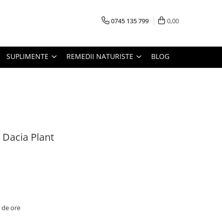
0745 135 799
0,00
SUPLIMENTE
REMEDII NATURISTE
BLOG
Dacia Plant
2 de ore