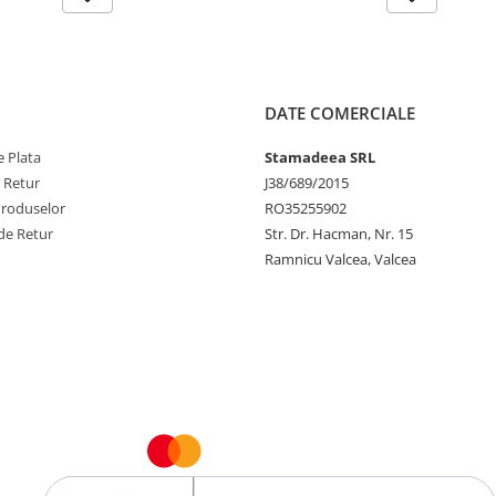
DATE COMERCIALE
 Plata
Stamadeea SRL
e Retur
J38/689/2015
Produselor
RO35255902
de Retur
Str. Dr. Hacman, Nr. 15
Ramnicu Valcea, Valcea