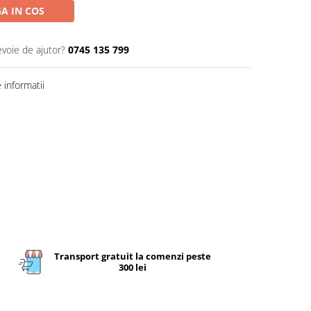
A IN COS
evoie de ajutor?
0745 135 799
informatii
Transport gratuit la comenzi peste
300 lei