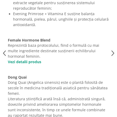
extracte vegetale pentru susținerea sistemului
reproducător feminin;
Evening Primrose + Vitamina E susține balanța
hormonală, pielea, părul, unghiile și protecția celulară
antioxidantă.
Female Hormone Blend
Reprezintă baza protocolului, fiind o formulă cu mai
multe ingrediente destinate susținerii echilibrului
hormonal feminin.
Vezi detalii produs
Dong Quai
Dong Quai (Angelica sinensis) este o plantă folosită de
secole în medicina tradițională asiatică pentru sănătatea
femeii.
Literatura științifică arată însă că, administrată singură,
dovezile privind ameliorarea simptomelor hormonale
sunt inconsistente, în timp ce unele formule combinate
au raportat rezultate mai bune.