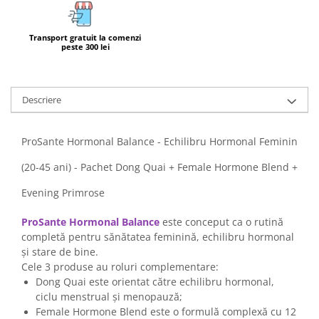
Transport gratuit la comenzi
peste 300 lei
Descriere
ProSante Hormonal Balance - Echilibru Hormonal Feminin
(20-45 ani) - Pachet Dong Quai + Female Hormone Blend +
Evening Primrose
ProSante Hormonal Balance
este conceput ca o rutină
completă pentru sănătatea feminină, echilibru hormonal
și stare de bine.
Cele 3 produse au roluri complementare:
Dong Quai este orientat către echilibru hormonal,
ciclu menstrual și menopauză;
Female Hormone Blend este o formulă complexă cu 12