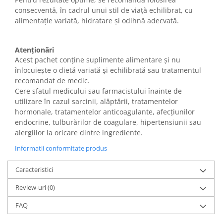
consecventă, în cadrul unui stil de viață echilibrat, cu
alimentație variată, hidratare și odihnă adecvată.
Atenționări
Acest pachet conține suplimente alimentare și nu
înlocuiește o dietă variată și echilibrată sau tratamentul
recomandat de medic.
Cere sfatul medicului sau farmacistului înainte de
utilizare în cazul sarcinii, alăptării, tratamentelor
hormonale, tratamentelor anticoagulante, afecțiunilor
endocrine, tulburărilor de coagulare, hipertensiunii sau
alergiilor la oricare dintre ingrediente.
Informatii conformitate produs
Caracteristici
Review-uri
(0)
FAQ