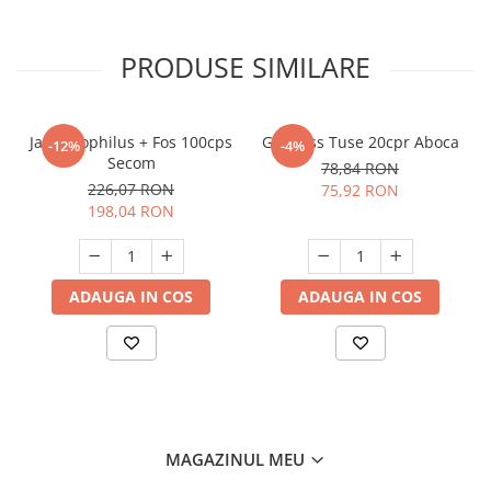
PRODUSE SIMILARE
Jarro Dophilus + Fos 100cps
Grintuss Tuse 20cpr Aboca
-12%
-4%
Secom
78,84 RON
226,07 RON
75,92 RON
198,04 RON
ADAUGA IN COS
ADAUGA IN COS
MAGAZINUL MEU