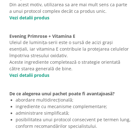
Din acest motiv, utilizarea sa are mai mult sens ca parte
a unui protocol complex decât ca produs unic.
Vezi detalii produs
Evening Primrose + Vitamina E
Uleiul de luminița-serii este o sursă de acizi grași
esențiali, iar vitamina E contribuie la protejarea celulelor
împotriva stresului oxidativ.
Aceste ingrediente completează o strategie orientată
către starea generală de bine.
Vezi detalii produs
De ce alegerea unui pachet poate fi avantajoasă?
abordare multidirecțională;
ingrediente cu mecanisme complementare;
administrare simplificată;
posibilitatea unui protocol consecvent pe termen lung,
conform recomandărilor specialistului.