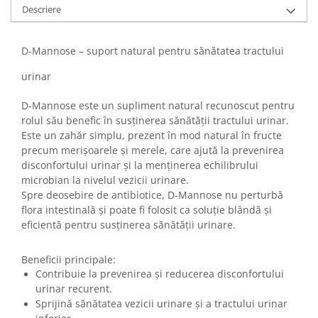
Descriere
D-Mannose – suport natural pentru sănătatea tractului
urinar
D-Mannose este un supliment natural recunoscut pentru
rolul său benefic în susținerea sănătății tractului urinar.
Este un zahăr simplu, prezent în mod natural în fructe
precum merișoarele și merele, care ajută la prevenirea
disconfortului urinar și la menținerea echilibrului
microbian la nivelul vezicii urinare.
Spre deosebire de antibiotice, D-Mannose nu perturbă
flora intestinală și poate fi folosit ca soluție blândă și
eficientă pentru susținerea sănătății urinare.
Beneficii principale:
Contribuie la prevenirea și reducerea disconfortului
urinar recurent.
Sprijină sănătatea vezicii urinare și a tractului urinar