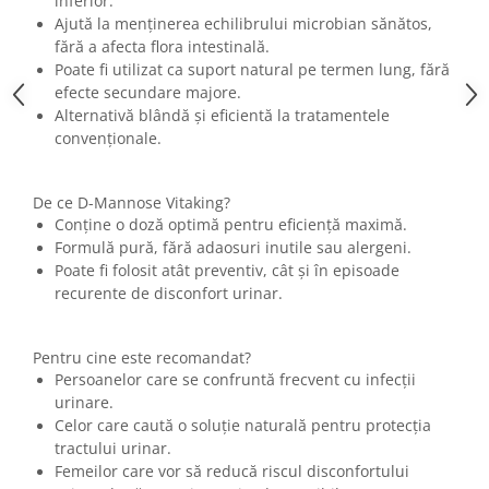
inferior.
Ajută la menținerea echilibrului microbian sănătos,
fără a afecta flora intestinală.
Poate fi utilizat ca suport natural pe termen lung, fără
efecte secundare majore.
Alternativă blândă și eficientă la tratamentele
convenționale.
De ce D-Mannose Vitaking?
Conține o doză optimă pentru eficiență maximă.
Formulă pură, fără adaosuri inutile sau alergeni.
Poate fi folosit atât preventiv, cât și în episoade
recurente de disconfort urinar.
Pentru cine este recomandat?
Persoanelor care se confruntă frecvent cu infecții
urinare.
Celor care caută o soluție naturală pentru protecția
tractului urinar.
Femeilor care vor să reducă riscul disconfortului