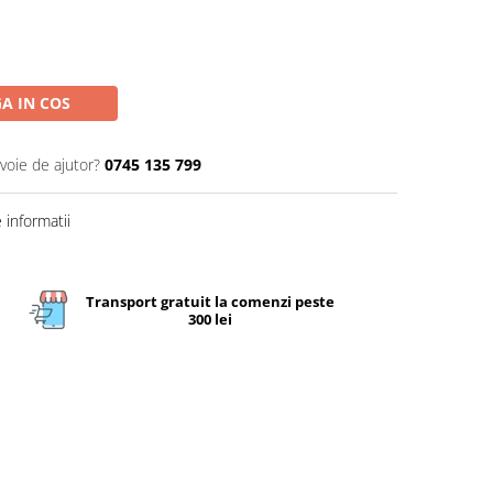
A IN COS
voie de ajutor?
0745 135 799
informatii
Transport gratuit la comenzi peste
300 lei