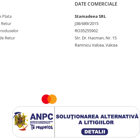
DATE COMERCIALE
 Plata
Stamadeea SRL
e Retur
J38/689/2015
Produselor
RO35255902
de Retur
Str. Dr. Hacman, Nr. 15
Ramnicu Valcea, Valcea