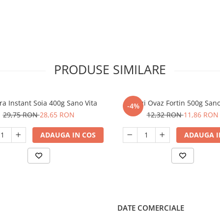
PRODUSE SIMILARE
a Instant Soia 400g Sano Vita
Fulgi Ovaz Fortin 500g Sano
-4%
29,75 RON
28,65 RON
12,32 RON
11,86 RON
ADAUGA IN COS
ADAUGA I
DATE COMERCIALE