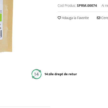
Cod Produs:
SPRM.00074
Ai n
Adauga la Favorite
Cere 
14 zile drept de retur