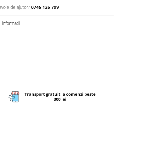
evoie de ajutor?
0745 135 799
informatii
Transport gratuit la comenzi peste
300 lei