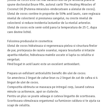
spune doctorului Bruce Fife, autorul cartii The Healing Miracles of
Coconut Oil (Puterea miraculos-vindecatoare a uleiului de cocos).
Uleiul de cocos contine in proportie de 50% acid lauric, care regleaza
nivelul de colesterol si presiunea sangelui, nu creste nivelul de
colesterol si reduce incidenta leziunilor de la nivelul arterelor.
Uleiul de cocos este semi-solid pana la temperatura de 25 C, dupa
care devine lichid.
Folosirea produsului in cosmetica:
Uleiul de cocos hidrateaza si regenereaza pielea si structura firelor
de par, protejeaza de razele soarelui, repara tesuturile si intarzie
aparitia ridurilor, hidrateaza mainile uscate si lupta cu celulita si
vergeturi.
Fiind bogat in acid lauric este un excelent antioxidant.
Prepara un exfoliant anticelulitic benefic din ulei de cocos:
Se amesteca 2 linguri de zahar brun cu 2 linguri de zat de cafea si 4
linguri de ulei de cocos.
Compozitia obtinuta se maseaza pe intregul corp, lasand cateva
minute sa actioneze, apoi se clateste.
Pentru un plus se poate adauga si cateva lingurite de scortisoara.
Scortisoara stimuleaza organismul sa furnizeze caldura si te ajuta sa
scapi de celulita.