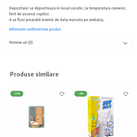
Depozitare: se depoziteaza in locuri uscate, la temperatura camerei,
ferit de accesul copiilor.
A se flosi prealabil inainte de data marcata pe ambalaj.
Informatii conformitate produs
Review-uri
(0)
Produse similare
-12%
-4%