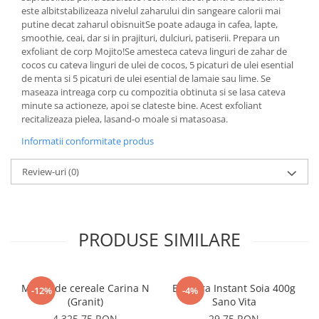
este albitstabilizeaza nivelul zaharului din sangeare calorii mai
putine decat zaharul obisnuitSe poate adauga in cafea, lapte,
smoothie, ceai, dar si in prajituri, dulciuri, patiserii. Prepara un
exfoliant de corp Mojito!Se amesteca cateva linguri de zahar de
cocos cu cateva linguri de ulei de cocos, 5 picaturi de ulei esential
de menta si 5 picaturi de ulei esential de lamaie sau lime. Se
maseaza intreaga corp cu compozitia obtinuta si se lasa cateva
minute sa actioneze, apoi se clateste bine. Acest exfoliant
recitalizeaza pielea, lasand-o moale si matasoasa.
Informatii conformitate produs
Review-uri
(0)
PRODUSE SIMILARE
Moara de cereale Carina N
Bautura Instant Soia 400g
-12%
-4%
(Granit)
Sano Vita
4.325,75 RON
29,75 RON