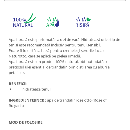
Apa florală este parfumată ca o zi de vară. Hidratează orice tip de
ten și este recomandată inclusiv pentru tenul sensibil.
Poate fi folosită ca bază pentru cremele și serurile faciale
Naturotto, care se aplică pe pielea umedă.
Apa florală este un produs 100% natural, obținut odată cu
prețiosul ulei esențial de trandafir, prin distilarea cu aburi a
petalelor.
BENEFICII
:
hidratează tenul
INGREDIENTE(INCI) :
apă de trandafir rose otto (Rose of
Bulgaria)
MOD DE FOLOSIRE: