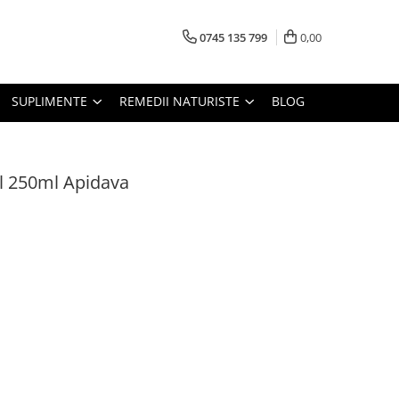
0745 135 799
0,00
SUPLIMENTE
REMEDII NATURISTE
BLOG
ol 250ml Apidava