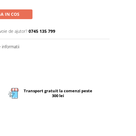
A IN COS
voie de ajutor?
0745 135 799
informatii
Transport gratuit la comenzi peste
300 lei