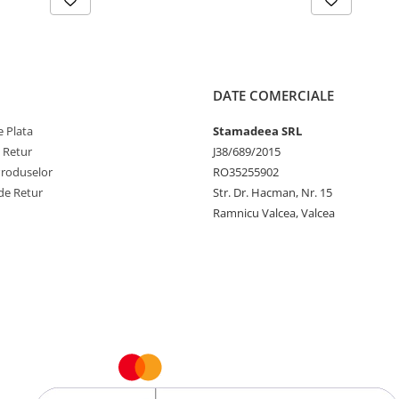
DATE COMERCIALE
 Plata
Stamadeea SRL
e Retur
J38/689/2015
Produselor
RO35255902
de Retur
Str. Dr. Hacman, Nr. 15
Ramnicu Valcea, Valcea