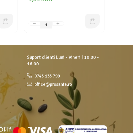
Suport clienti
Luni - Vineri | 10:00 -
16:00
0745 135 799
office@prosante.ro