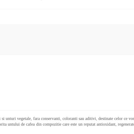
i si unturi vegetale, fara conservanti, coloranti sau aditivi, destinate celor ce v
rita untului de cafea din compozitie care este un reputat antioxidant, regenerator