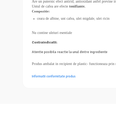
Are un puternic efect antirid, antioxidant astfel previne i
Untul de cafea are efecte
tonifiante.
Compozitie:
ceara de albine, unt cafea, ulei migdale, ulei ricin
Nu contine uleiuri esentiale
Contraindicatii:
Atentie posibila reactie la unul dintre ingrediente
Produs ambalat in recipient de plastic- functioneaza prin 
Informatii conformitate produs