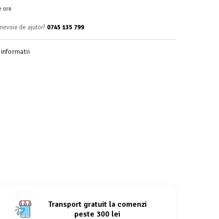
e ore
 nevoie de ajutor?
0745 135 799
informatii
Transport gratuit la comenzi
peste 300 lei