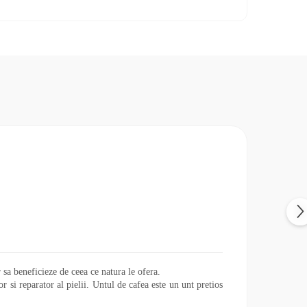
or sa beneficieze de ceea ce natura le ofera.
 si reparator al pielii. Untul de cafea este un unt pretios