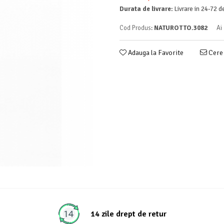
Durata de livrare:
Livrare in 24-72 d
Cod Produs:
NATUROTTO.3082
Ai
Adauga la Favorite
Cere 
14 zile drept de retur