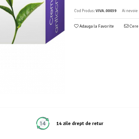
Cod Produs:
VIVA.00039
Ai nevoie 
Adauga la Favorite
Cere 
14 zile drept de retur