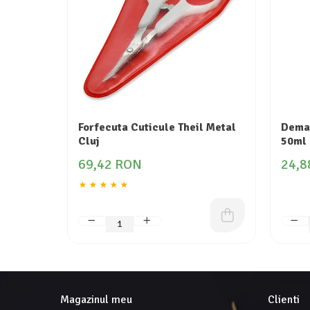
Forfecuta Cuticule Theil Metal
Demac
Cluj
50ml 
69,42 RON
24,8
Magazinul meu
Clienti