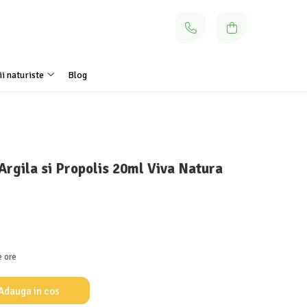
i naturiste
Blog
Argila si Propolis 20ml Viva Natura
e ore
Adauga in cos