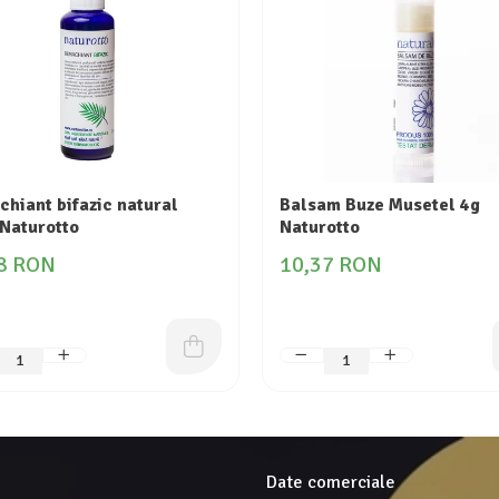
hiant bifazic natural
Balsam Buze Musetel 4g
Naturotto
Naturotto
8 RON
10,37 RON
Date comerciale