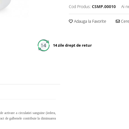
Cod Produs:
CSMP.00010
Ai n
Adauga la Favorite
Cere 
14 zile drept de retur
de activare a circulatiei sanguine (iedera,
ract de galbenele contribuie la diminuarea