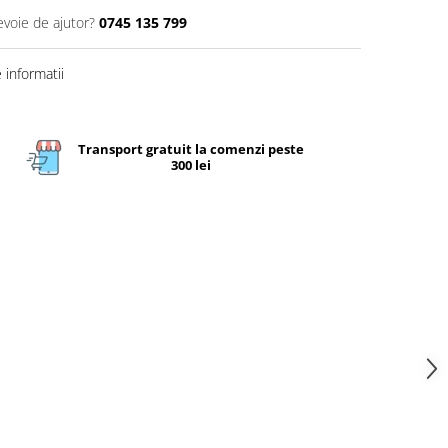
evoie de ajutor?
0745 135 799
informatii
Transport gratuit la comenzi peste
300 lei