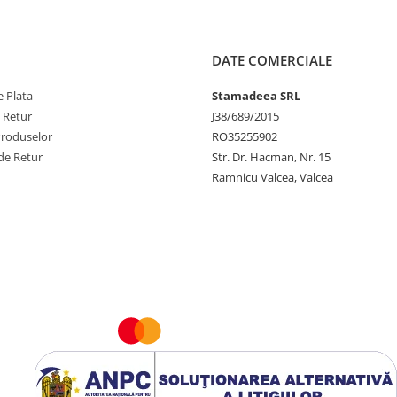
DATE COMERCIALE
 Plata
Stamadeea SRL
e Retur
J38/689/2015
Produselor
RO35255902
de Retur
Str. Dr. Hacman, Nr. 15
Ramnicu Valcea, Valcea