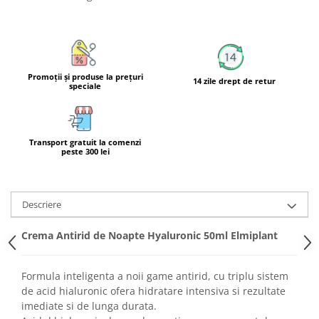
Calciu
Magneziu
Fier
Multiminerale
Promoţii şi produse la preţuri
14 zile drept de retur
Multivitamine
speciale
Transport gratuit la comenzi
peste 300 lei
Descriere
Crema Antirid de Noapte Hyaluronic 50ml Elmiplant
Formula inteligenta a noii game antirid, cu triplu sistem
de acid hialuronic ofera hidratare intensiva si rezultate
imediate si de lunga durata.