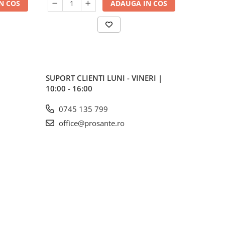
N COS
ADAUGA IN COS
SUPORT CLIENTI
LUNI - VINERI |
10:00 - 16:00
0745 135 799
office@prosante.ro