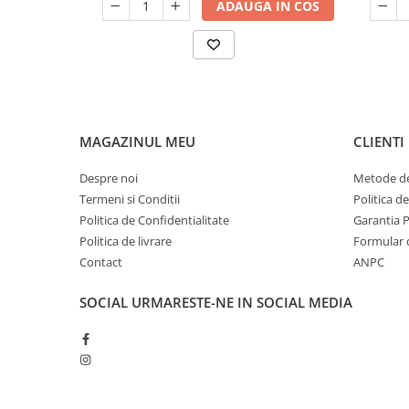
ADAUGA IN COS
MAGAZINUL MEU
CLIENTI
Despre noi
Metode de
Termeni si Conditii
Politica d
Politica de Confidentialitate
Garantia 
Politica de livrare
Formular 
Contact
ANPC
SOCIAL
URMARESTE-NE IN SOCIAL MEDIA