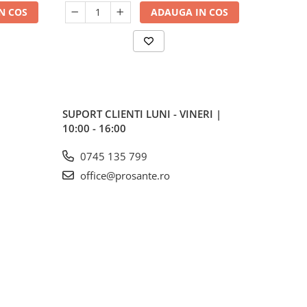
N COS
ADAUGA IN COS
SUPORT CLIENTI
LUNI - VINERI |
10:00 - 16:00
0745 135 799
office@prosante.ro