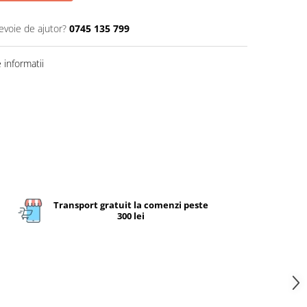
evoie de ajutor?
0745 135 799
informatii
Transport gratuit la comenzi peste
300 lei