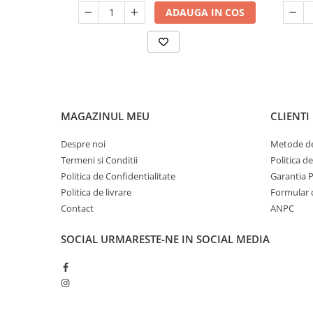
ADAUGA IN COS
MAGAZINUL MEU
CLIENTI
Despre noi
Metode de
Termeni si Conditii
Politica d
Politica de Confidentialitate
Garantia 
Politica de livrare
Formular 
Contact
ANPC
SOCIAL
URMARESTE-NE IN SOCIAL MEDIA