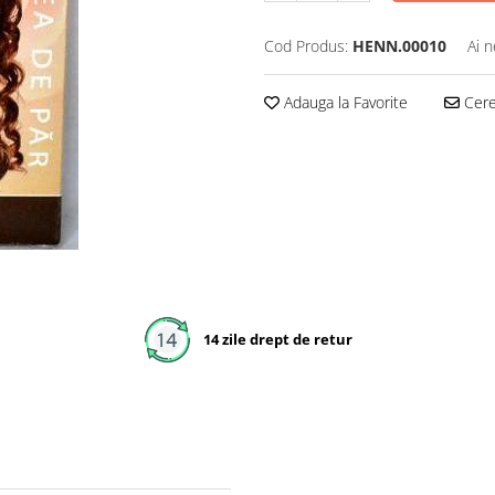
Cod Produs:
HENN.00010
Ai n
Adauga la Favorite
Cere 
14 zile drept de retur