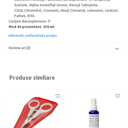
Acetate, Alpha-Isomethyl Ionone, Benzyl Salicylate,
Citral,Citronellol, Coumarin, Hexyl Cinnamal, Limonene, Linalool,
Parfum, BHA.
Conţine Benzophenone-3!
Mod de prezentare: 150 ml
Informatii conformitate produs
Review-uri
(0)
Produse similare