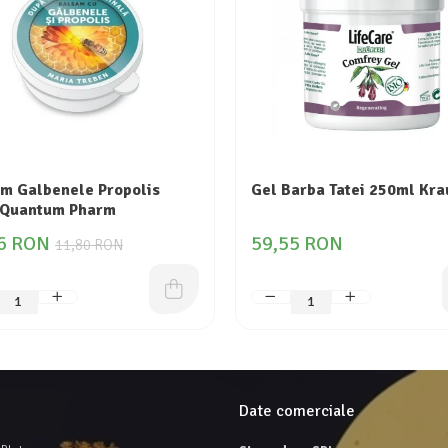
m Galbenele Propolis
Gel Barba Tatei 250ml Kra
 Quantum Pharm
6 RON
59,55 RON
11,80 RON
Date comerciale