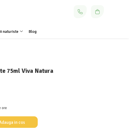
i naturiste
Blog
te 75ml Viva Natura
e ore
Adauga in cos