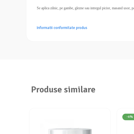
Se aplica zilnic, pe gambe, glezne sau intregul picior, masand usor, p
Informatii conformitate produs
Produse similare
-4%