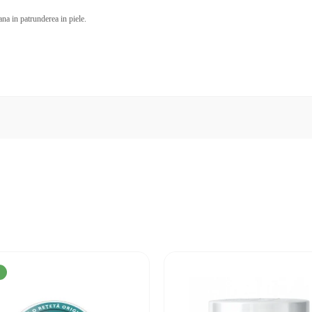
ana in patrunderea in piele.