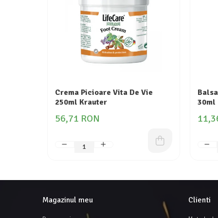
Crema Picioare Vita De Vie
Balsa
250ml Krauter
30ml
56,71 RON
11,3
Magazinul meu
Clienti