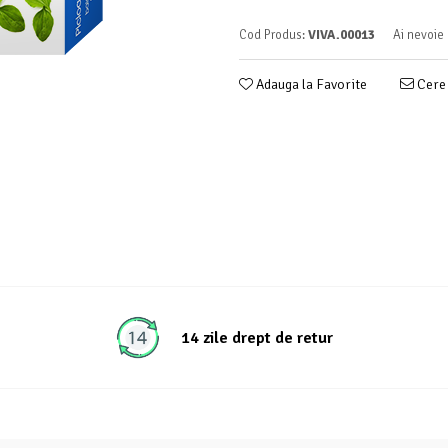
Cod Produs:
VIVA.00013
Ai nevoie 
Adauga la Favorite
Cere 
14 zile drept de retur