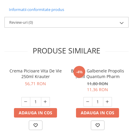
Informatii conformitate produs
Review-uri
(0)
PRODUSE SIMILARE
Crema Picioare Vita De Vie
Balsam Galbenele Propolis
-4%
250ml Krauter
30ml Quantum Pharm
56,71 RON
11,80 RON
11,36 RON
ADAUGA IN COS
ADAUGA IN COS