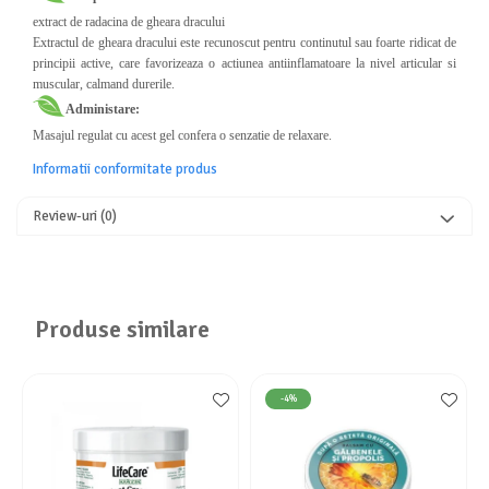
extract de radacina de gheara dracului
Extractul de gheara dracului este recunoscut pentru continutul sau foarte ridicat de
principii active, care favorizeaza o actiunea antiinflamatoare la nivel articular si
muscular, calmand durerile.
Administare:
Masajul regulat cu acest gel confera o senzatie de relaxare.
Informatii conformitate produs
Review-uri
(0)
Produse similare
-4%