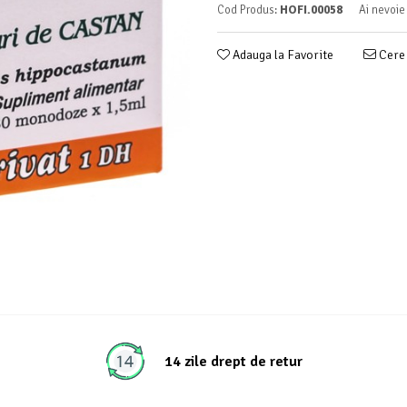
Cod Produs:
HOFI.00058
Ai nevoie
Adauga la Favorite
Cere 
14 zile drept de retur