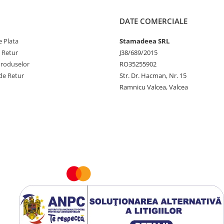
DATE COMERCIALE
 Plata
Stamadeea SRL
e Retur
J38/689/2015
Produselor
RO35255902
de Retur
Str. Dr. Hacman, Nr. 15
Ramnicu Valcea, Valcea