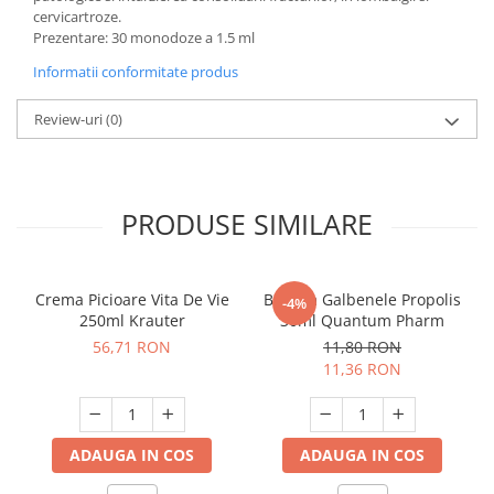
cervicartroze.
Prezentare: 30 monodoze a 1.5 ml
Informatii conformitate produs
Review-uri
(0)
PRODUSE SIMILARE
Crema Picioare Vita De Vie
Balsam Galbenele Propolis
-4%
250ml Krauter
30ml Quantum Pharm
56,71 RON
11,80 RON
11,36 RON
ADAUGA IN COS
ADAUGA IN COS