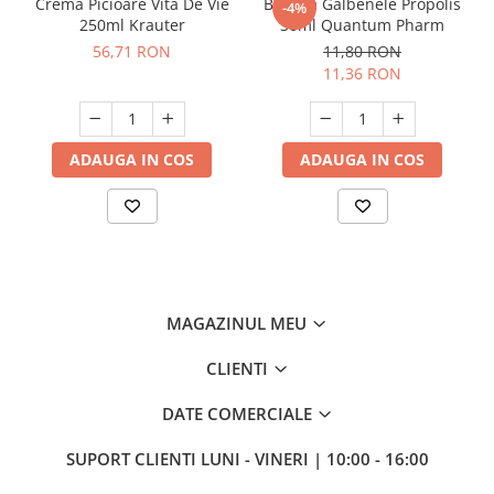
Crema Picioare Vita De Vie
Balsam Galbenele Propolis
-4%
250ml Krauter
30ml Quantum Pharm
56,71 RON
11,80 RON
11,36 RON
ADAUGA IN COS
ADAUGA IN COS
MAGAZINUL MEU
CLIENTI
DATE COMERCIALE
SUPORT CLIENTI
LUNI - VINERI | 10:00 - 16:00