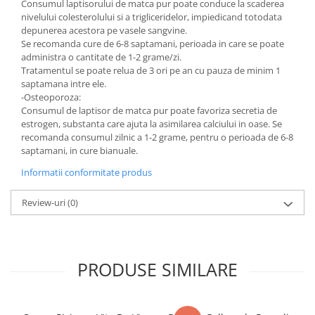
Consumul laptisorului de matca pur poate conduce la scaderea
nivelului colesterolului si a trigliceridelor, impiedicand totodata
depunerea acestora pe vasele sangvine.
Se recomanda cure de 6-8 saptamani, perioada in care se poate
administra o cantitate de 1-2 grame/zi.
Tratamentul se poate relua de 3 ori pe an cu pauza de minim 1
saptamana intre ele.
-Osteoporoza:
Consumul de laptisor de matca pur poate favoriza secretia de
estrogen, substanta care ajuta la asimilarea calciului in oase. Se
recomanda consumul zilnic a 1-2 grame, pentru o perioada de 6-8
saptamani, in cure bianuale.
Informatii conformitate produs
Review-uri
(0)
PRODUSE SIMILARE