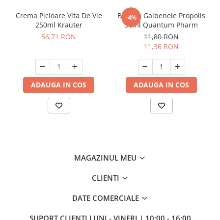
Crema Picioare Vita De Vie
Balsam Galbenele Propolis
-4%
250ml Krauter
30ml Quantum Pharm
56,71 RON
11,80 RON
11,36 RON
ADAUGA IN COS
ADAUGA IN COS
MAGAZINUL MEU
CLIENTI
DATE COMERCIALE
SUPORT CLIENTI
LUNI - VINERI | 10:00 - 16:00