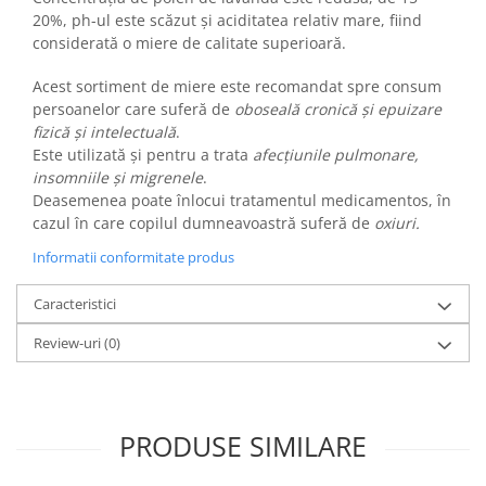
20%, ph-ul este scăzut și aciditatea relativ mare, fiind
considerată o miere de calitate superioară.
Acest sortiment de miere este recomandat spre consum
persoanelor care suferă de
oboseală cronică și epuizare
fizică și intelectuală
.
Este utilizată și pentru a trata
afecțiunile pulmonare,
insomniile și migrenele
.
Deasemenea poate înlocui tratamentul medicamentos, în
cazul în care copilul dumneavoastră suferă de
oxiuri.
Informatii conformitate produs
Caracteristici
Review-uri
(0)
PRODUSE SIMILARE